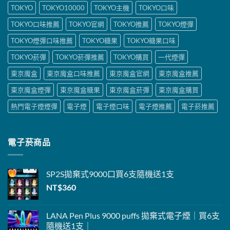
TOKYO
TOKYO10000
TOKYO主機
TOKYO口味
TOKYO口味推薦
TOKYO官網
TOKYO推薦
TOKYO煙彈
TOKYO煙彈口味推薦
TOKYO糖果
TOKYO糖果口味
TOKYO菸彈
TOKYO菸彈推薦
TOKYO購買
一代煙彈
東京魔盒
東京魔盒口味推薦
東京魔盒官網
東京魔盒推薦
東京魔盒煙彈
東京魔盒糖果
東京魔盒菸彈
東京魔盒購買
熱門電子煙煙彈
電子煙
電子煙口味
電子煙推薦
電子菸推薦
電子菸商品
SP2S
拋棄式
9000口
買6支隨機送1支
NT$
360
LANA Pen Plus 9000 puffs 拋棄式電子煙｜買6支
隨機送1支｜