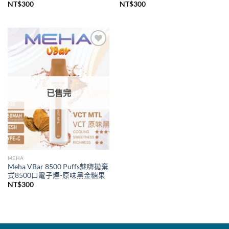
NT$
300
NT$
300
Add to
wishlist
已售完
MEHA
Meha VBar 8500 Puffs魅嗨拋棄
式8500口電子煙-原味黑金糖果
NT$
300